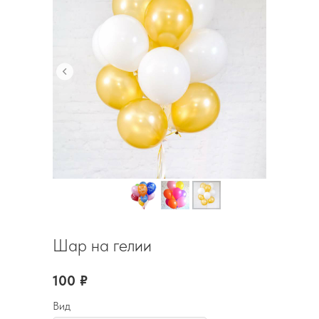
Шар на гелии
100
₽
Вид