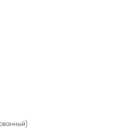
ованный)