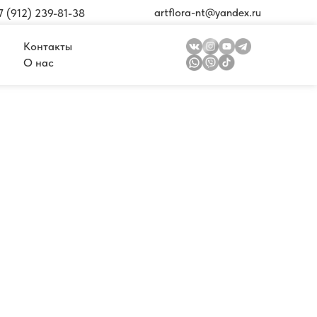
artflora-nt@yandex.ru
7 (912) 239-81-38
Контакты
О нас