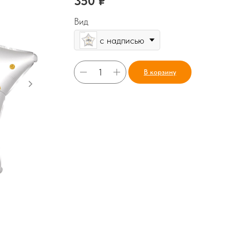
350
₽
Вид
с надписью
В корзину