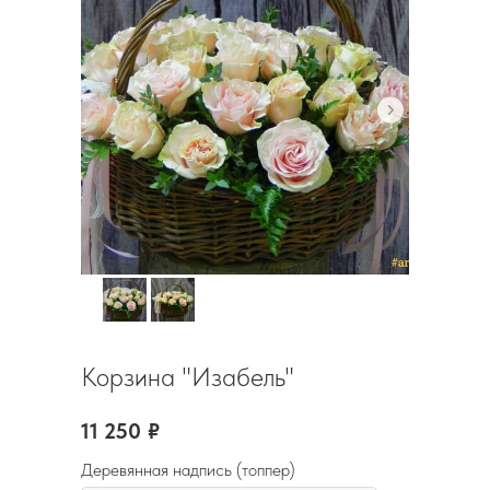
Корзина "Изабель"
11 250
₽
Деревянная надпись (топпер)