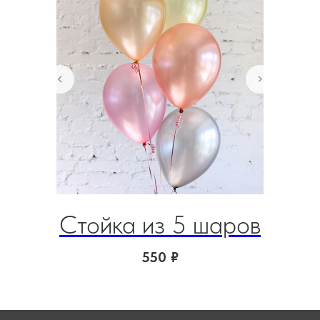
Стойка из 5 шаров
Ш
550
₽