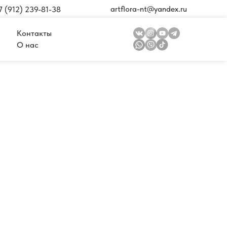
artflora-nt@yandex.ru
7 (912) 239-81-38
Контакты
О нас