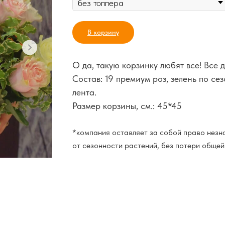
В корзину
О да, такую корзинку любят все! Все д
Состав: 19 премиум роз, зелень по сез
лента.
Размер корзины, см.: 45*45
*компания оставляет за собой право незна
от сезонности растений, без потери общей