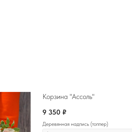
Корзина "Ассоль"
9 350
₽
Деревянная надпись (топпер)