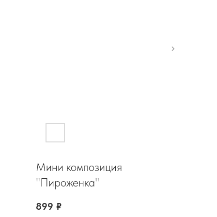
Мини композиция
"Пироженка"
899
₽