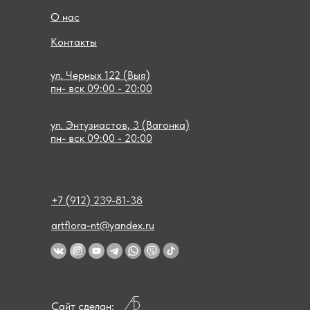
О нас
Контакты
ул. Черных 122 (Выя)
пн- вск 09:00 - 20:00
ул. Энтузиастов, 3 (Вагонка)
пн- вск 09:00 - 20:00
+7 (912) 239-81-38
artflora-nt@yandex.ru
Сайт сделан: