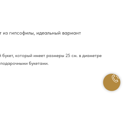
т из гипсофилы, идеальный вариант
 букет, который имеет размеры 25 см. в диаметре
с подарочными букетами.