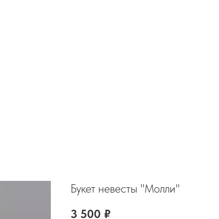
Букет невесты "Молли"
3 500
₽