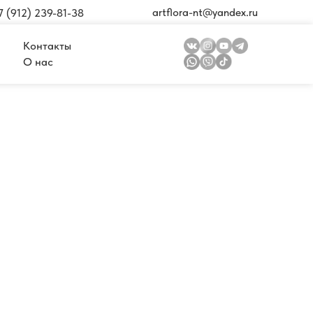
artflora-nt@yandex.ru
7 (912) 239-81-38
Контакты
О нас