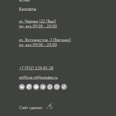
Контакты
ул. Черных 122 (Выя)
пн- вск 09:00 - 20:00
ул. Энтузиастов, 3 (Вагонка)
пн- вск 09:00 - 20:00
+7 (912) 239-81-38
artflora-nt@yandex.ru
Сайт сделан: