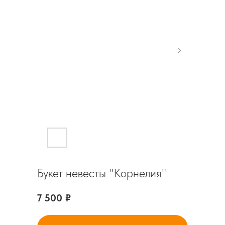
Букет невесты "Корнелия"
7 500
₽