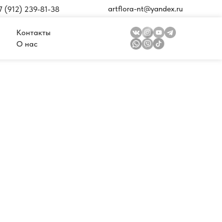
artflora-nt@yandex.ru
7 (912) 239-81-38
Контакты
О нас