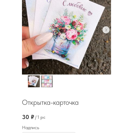
Открытка-карточка
30
₽
/
1 pc
Надпись