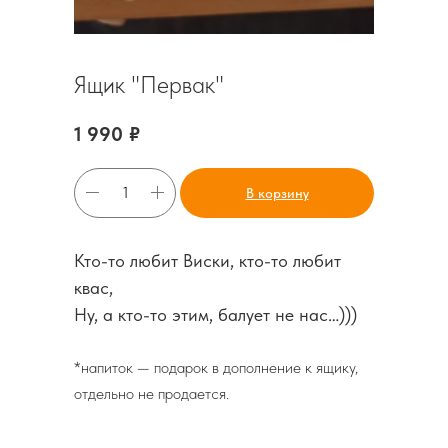
Ящик "Первак"
1 990
₽
В корзину
Кто-то любит Виски, кто-то любит
квас,
Ну, а кто-то этим, балует не нас…)))
*напиток — подарок в дополнение к ящику,
отдельно не продается.