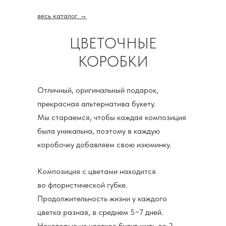
весь каталог →
ЦВЕТОЧНЫЕ
КОРОБКИ
Отличный, оригинальный подарок,
прекрасная альтернатива букету.
Мы стараемся, чтобы каждая композиция
была уникальна, поэтому в каждую
коробочку добавляем свою изюминку.
Композиция с цветами находится
во флористической губке.
Продолжительность жизни у каждого
цветка разная, в среднем 5−7 дней.
Некоторые из цветков будут жить до 2