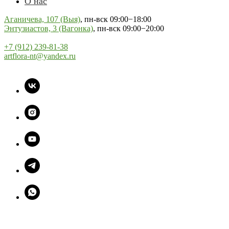
О нас
Аганичева, 107 (Выя)
, пн-вск 09:00−18:00
Энтузиастов, 3 (Вагонка)
, пн-вск 09:00−20:00
+7 (912) 239-81-38
artflora-nt@yandex.ru