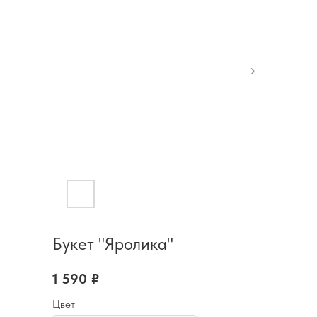
Букет "Яролика"
1 590
₽
Цвет