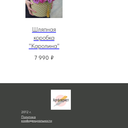
Шляпная
коробка
"Каролина"
7 990
₽
2012 г.
Политика
конфиденциальности