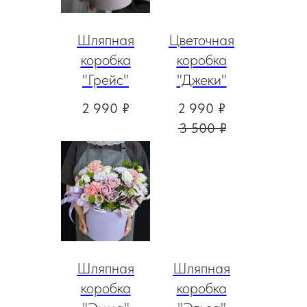
Шляпная
Цветочная
коробка
коробка
"Грейс"
"Джеки"
2 990
₽
2 990
₽
3 500
₽
Шляпная
Шляпная
коробка
коробка