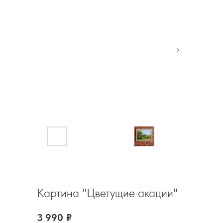
Картина "Цветущие акации"
3 990
₽