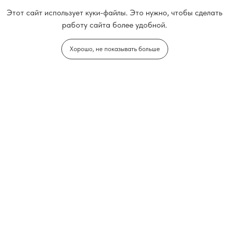
Этот сайт использует куки-файлы. Это нужно, чтобы сделать
работу сайта более удобной.
Хорошо, не показывать больше
2012 г.
Политика
конфиденциальности
Каталог
Доставка и оплата
Оптовая торговля
Услуги