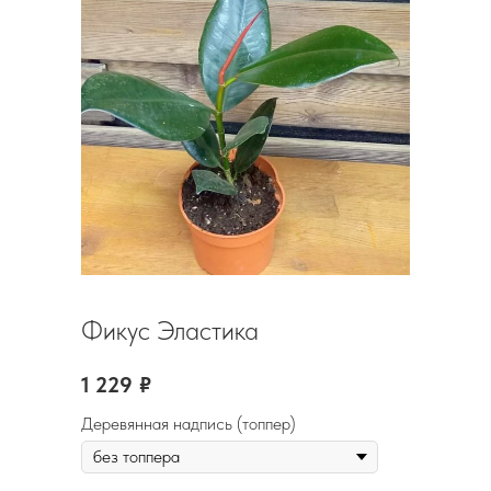
Фикус Эластика
1 229
₽
Деревянная надпись (топпер)