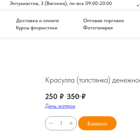
Энтузиастов, 3 (Вагонка), пн-вск 09:00-20:00
+
Доставка и оплата
Оптовая торговля
Курсы флористики
Фотогалерея
Красулла (толстянка) денежно
250
₽
350
₽
День матери
В корзину