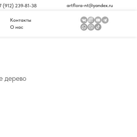
artflora-nt@yandex.ru
7 (912) 239-81-38
Контакты
О нас
е дерево