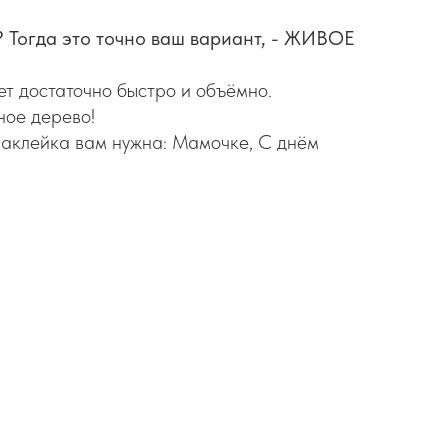
? Тогда это точно ваш вариант, - ЖИВОЕ
ет достаточно быстро и объёмно.
ное дерево!
наклейка вам нужна: Мамочке, С днём