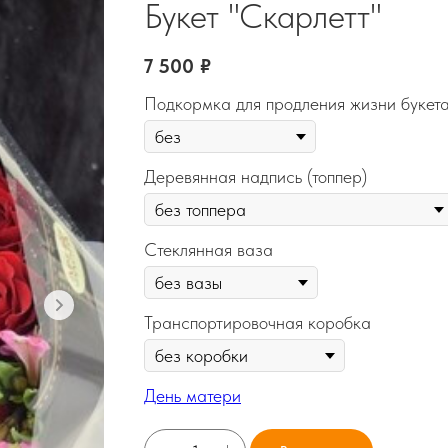
Букет "Скарлетт"
7 500
₽
Подкормка для продления жизни букет
Деревянная надпись (топпер)
Стеклянная ваза
Транспортировочная коробка
День матери