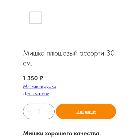
Мишка плюшевый ассорти 30
см.
1 350
₽
Мягкая игрушка
День матери
В корзину
Мишки хорошего качества.