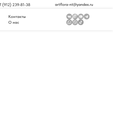
artflora-nt@yandex.ru
7 (912) 239-81-38
Контакты
О нас